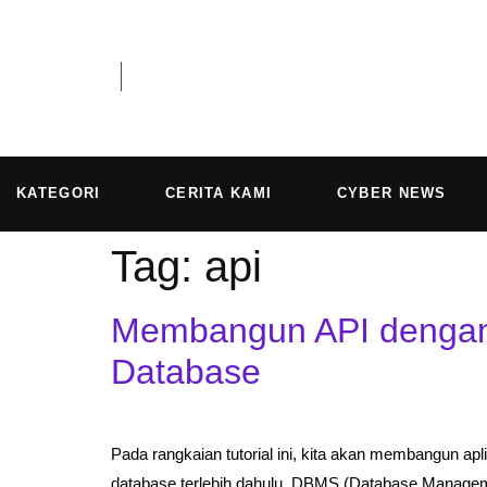
KATEGORI
CERITA KAMI
CYBER NEWS
Tag:
api
Membangun API dengan 
Database
Pada rangkaian tutorial ini, kita akan membangun ap
database terlebih dahulu. DBMS (Database Management