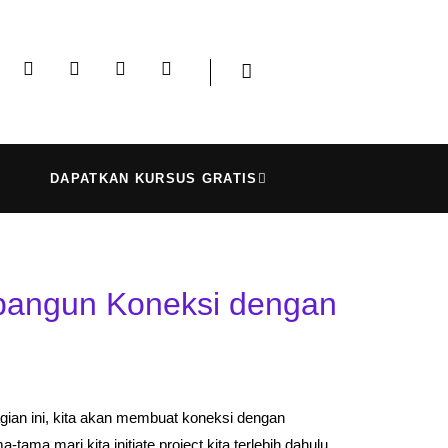
DAPATKAN KURSUS GRATIS
bangun Koneksi dengan
agian ini, kita akan membuat koneksi dengan
a mari kita initiate project kita terlebih dahulu.