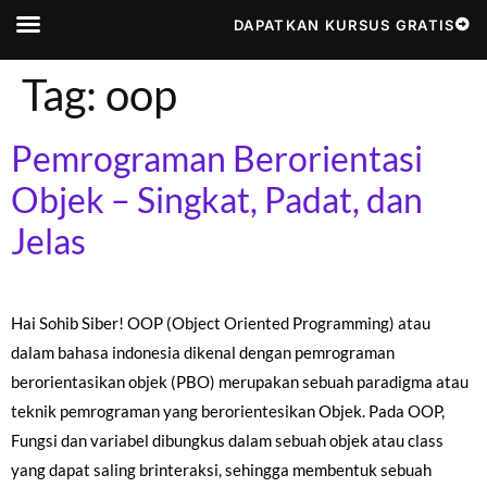
DAPATKAN KURSUS GRATIS
Cerita Kami
Cyber News
Menjadi Tutor
Tag:
oop
Pemrograman Berorientasi
Objek – Singkat, Padat, dan
Jelas
Hai Sohib Siber! OOP (Object Oriented Programming) atau
dalam bahasa indonesia dikenal dengan pemrograman
berorientasikan objek (PBO) merupakan sebuah paradigma atau
teknik pemrograman yang berorientesikan Objek. Pada OOP,
Fungsi dan variabel dibungkus dalam sebuah objek atau class
yang dapat saling brinteraksi, sehingga membentuk sebuah