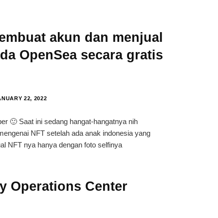
embuat akun dan menjual
da OpenSea secara gratis
NUARY 22, 2022
ber 🙂 Saat ini sedang hangat-hangatnya nih
engenai NFT setelah ada anak indonesia yang
ual NFT nya hanya dengan foto selfinya
ty Operations Center
?