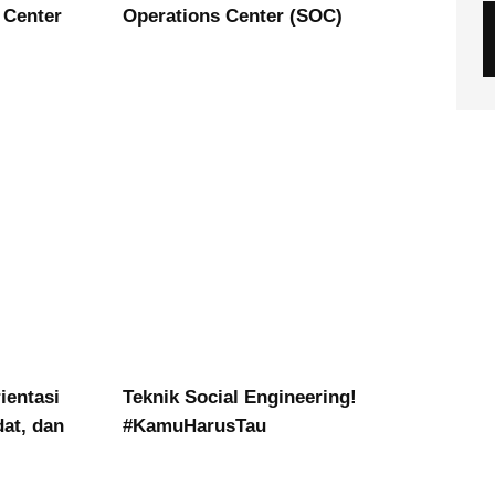
 Center
Operations Center (SOC)
ientasi
Teknik Social Engineering!
dat, dan
#KamuHarusTau