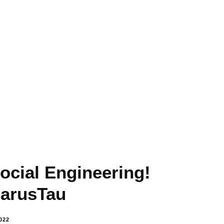
ocial Engineering!
arusTau
022