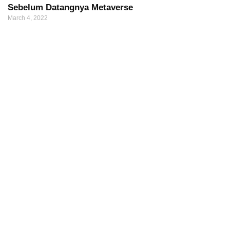
Sebelum Datangnya Metaverse
March 4, 2022