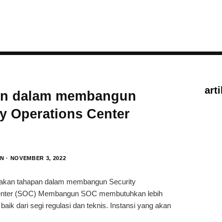
art
an dalam membangun
ty Operations Center
AN
NOVEMBER 3, 2022
pakan tahapan dalam membangun Security
enter (SOC) Membangun SOC membutuhkan lebih
aik dari segi regulasi dan teknis. Instansi yang akan