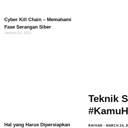
Cyber Kill Chain – Memahami
Fase Serangan Siber
January 10, 2022
Teknik S
#KamuH
Hal yang Harus Dipersiapkan
RAYHAN
MARCH 24, 2