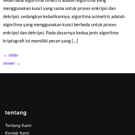
sederhana algoritma simetris adalah algoritma yang
menggunakan kunci yang sama untuk proses enkripsi dan
dekripsi, sedangkan kebalikannya, algoritma asimetris adalah
algoritma yang menggunakan kunci berbeda untuk proses
enkripsi dan dekripsi. Pada dasarnya kedua jenis algoritma
kriptografi ini memiliki peran yang […]
←
older
newer
→
tentang
Tentang Kami
Kontak Kami