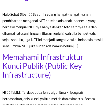
Halo Sobat Siber 🙂 Saat ini sedang hangat-hangatnya nih
pembicaraan mengenai NFT setelah ada anak indonesia yang
berhasil menjual NFT nya hanya dengan foto selfinya saja dan
dihargai ratusan hingga miliaran rupiah! wah gila banget yah.
sejak saat itu juga NFT ini menjadi sangat viral di indonesia meski
sebelumnya NFT juga sudah ada namun belum […]
Memahami Infrastruktur
Kunci Publik (Public Key
Infrastructure)
Hi 🙂 Tabik!! Terdapat dua jenis algoritma kriptografi
berdasarkan jenis kunci, yaitu simetris dan asimetris. Secara